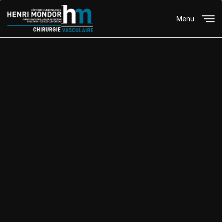
Menu
Close