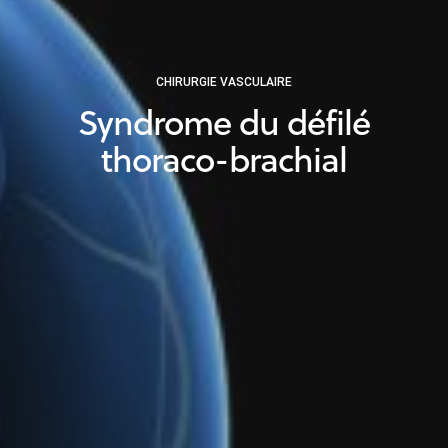
CHIRURGIE VASCULAIRE
Syndrome du défilé
thoraco-brachial