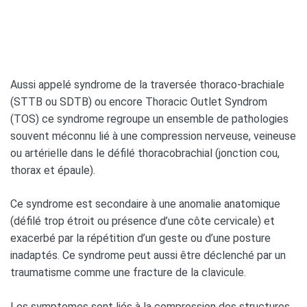
Aussi appelé syndrome de la traversée thoraco-brachiale
(STTB ou SDTB) ou encore Thoracic Outlet Syndrom
(TOS) ce syndrome regroupe un ensemble de pathologies
souvent méconnu lié à une compression nerveuse, veineuse
ou artérielle dans le défilé thoracobrachial (jonction cou,
thorax et épaule).
Ce syndrome est secondaire à une anomalie anatomique
(défilé trop étroit ou présence d’une côte cervicale) et
exacerbé par la répétition d’un geste ou d’une posture
inadaptés. Ce syndrome peut aussi être déclenché par un
traumatisme comme une fracture de la clavicule.
Les symptomes sont liés à la compression des structures