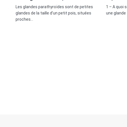
Les glandes parathyroïdes sont de petites
1 – A quoi s
glandes de la taille d’un petit pois, situées
une glande 
proches…