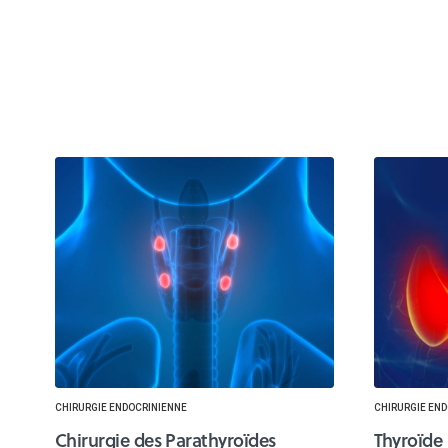
CHIRURGIE ENDOCRINIENNE
CHIRURGIE EN
Chirurgie des Parathyroïdes
Thyroïde