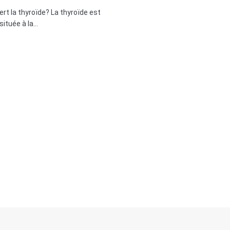
ert la thyroïde? La thyroïde est
située à la…