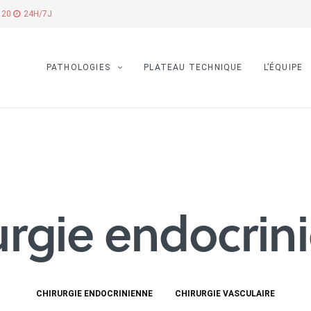
7 20
24H/7J
PATHOLOGIES
PLATEAU TECHNIQUE
L’ÉQUIPE
urgie endocrin
CHIRURGIE ENDOCRINIENNE
CHIRURGIE VASCULAIRE