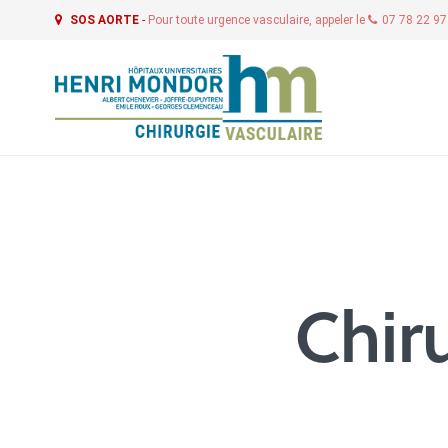
SOS AORTE
-
Pour toute urgence vasculaire, appeler le
07 78 22 9
Chir